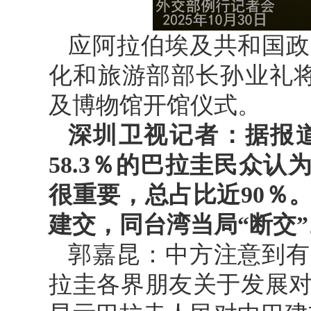
应阿拉伯埃及共和国政
化和旅游部部长孙业礼将
及博物馆开馆仪式。
深圳卫视记者：据报
58.3％的巴拉圭民众认
很重要，总占比近90％
建交，同台湾当局“断交
郭嘉昆：中方注意到有
拉圭各界朋友关于发展