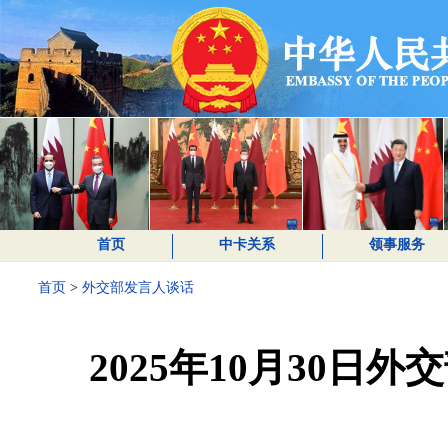
首页
中卡关系
领事服务
首页
>
外交部发言人谈话
2025年10月30