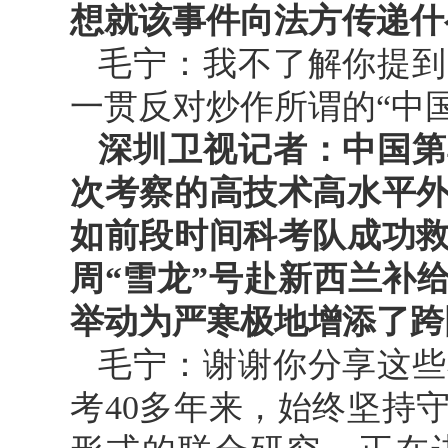
想就该事件向法方传递什
毛宁：我不了解你提到
一贯反对炒作所谓的“中
深圳卫视记者：中国第
次考察的高技术高水平
如前段时间科考队成功
周“雪龙”号赴新西兰补
举动为严寒极地增添了跨
毛宁：谢谢你分享这些
考40多年来，始终坚持