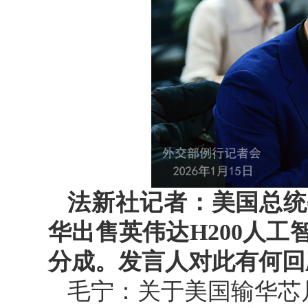
法新社记者：美国总统
华出售英伟达H200人工
分成。发言人对此有何回
毛宁：关于美国输华芯