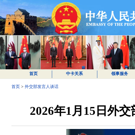
首页
中卡关系
领事服务
首页
>
外交部发言人谈话
2026年1月15日