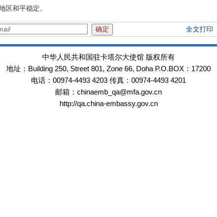
地区和平稳定。
全文打印
中华人民共和国驻卡塔尔大使馆 版权所有
Building 250, Street 801, Zone 66, Doha P.O.BOX：17200
地址：
00974-4493 4203
00974-4493 4201
电话：
传真：
chinaemb_qa@mfa.gov.cn
邮箱：
http://qa.china-embassy.gov.cn