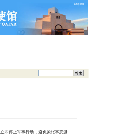
English
吁立即停止军事行动，避免紧张事态进