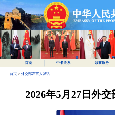
首页
中卡关系
领事服务
首页
>
外交部发言人谈话
2026年5月27日