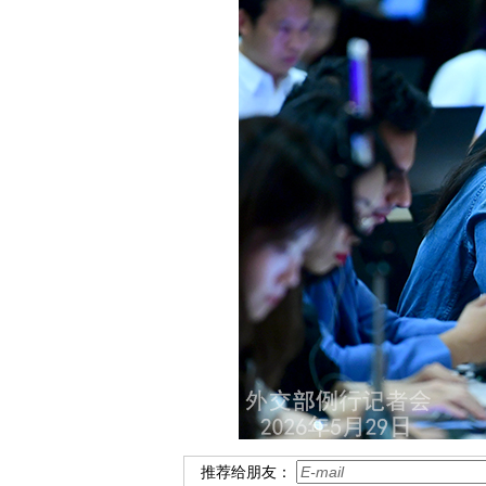
推荐给朋友：