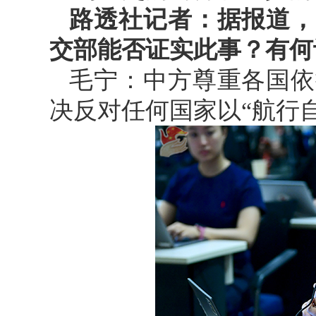
路透社记者：据报道，
交部能否证实此事？有何
毛宁：中方尊重各国依
决反对任何国家以“航行