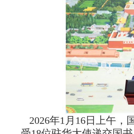
2026年1月16日上
受18位驻华大使递交国书