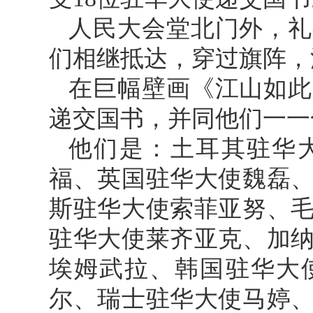
人民大会堂北门外，礼
们相继抵达，穿过旗阵，
在巨幅壁画《江山如此
递交国书，并同他们一一
他们是：土耳其驻华
福、英国驻华大使魏磊
斯驻华大使索菲亚努、
驻华大使莱齐亚克、加
埃姆武拉、韩国驻华大
尔、瑞士驻华大使马婷