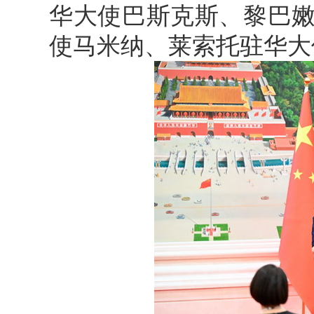
华大使巴斯克斯、黎巴
使马米纳、莱索托驻华大