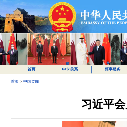
首页
中卡关系
领事服务
首页
>
中国要闻
习近平会