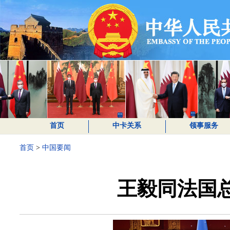
首页
中卡关系
领事服务
首页
>
中国要闻
王毅同法国