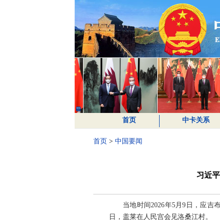
首页
中卡关系
首页
>
中国要闻
习近平
当地时间2026年5月9日，
日，盖莱在人民宫会见洛桑江村。