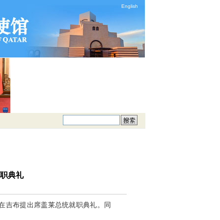
English
职典礼
村在吉布提出席盖莱总统就职典礼。同