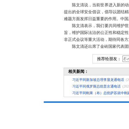
陈文清说，当前世界进入新的动
提出的全球安全倡议，倡导以团结精
难题方面发挥日益重要的作用。中国
陈文清表示，我们要共同维护世
旨，维护国际法治的公正性和稳定性
非正式会议等重大活动，期待同各方
陈文清还出席了金砖国家代表团
推荐给朋友：
相关新闻：
习近平同新加坡总理李显龙通电话
(2
习近平同俄罗斯总统普京通电话
(202
习近平同刚果（布）总统萨苏就中刚建