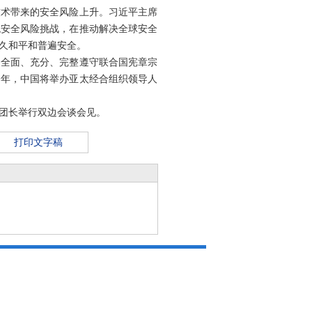
技术带来的安全风险上升。习近平主席
统安全风险挑战，在推动解决全球安全
久和平和普遍安全。
，全面、充分、完整遵守联合国宪章宗
今年，中国将举办亚太经合组织领导人
团长举行双边会谈会见。
打印文字稿