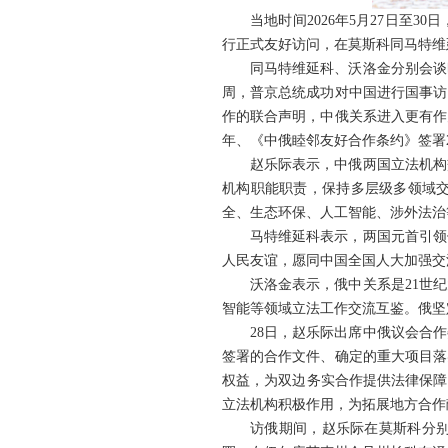
当地时间2026年5月27日
行正式友好访问，在莫斯科同马特维
同马特维延科、沃洛金分别会谈
周，普京总统成功对中国进行国事访
作的联合声明，中俄关系进入更有作
年、《中俄睦邻友好合作条约》签署
赵乐际表示，中俄两国立法机构
机构职能职责，保持多层级多领域
全、生态环保、人工智能、涉外法治
马特维延科表示，两国元首引领
人民友谊，愿同中国全国人大加强交
沃洛金表示，俄中关系是21世
智能等领域立法工作交流互鉴。俄坚
28日，赵乐际出席中俄议会合
签署的合作文件、确定的重大项目落
权益，为双边务实合作提供法律保障
立法机构积极作用，为拓展地方合作
访俄期间，赵乐际在莫斯科分别