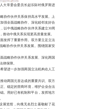
全国人大常委会委员长赵乐际对俄罗斯进
战略协作伙伴关系保持高水平发展。上
步加强全面战略协作、深化睦邻友好合
，以中俄战略协作伙伴关系建立30周
融，推动中俄关系实现更高质量发展。
方面发挥了重要作用。双方要立足立法
战略协作伙伴关系发展。围绕国家安
全面战略协作伙伴关系发展、深化两国
法律保障。
。希望进一步加强两国立法机构在人工
，推动两国元首达成的重要共识、双方
公正、稳定的营商环境，维护企业合法
基础。用好已有机制和平台，发挥地方
。
常设展览馆，向俄无名烈士墓敬献了花