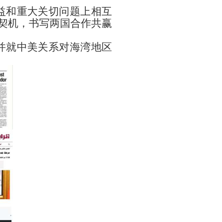
益和重大关切问题上相互
为契机，书写两国合作共赢
并就中美关系对海湾地区