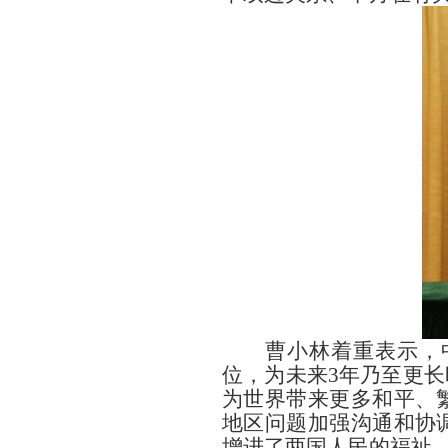
曹小林着重表示，
位，为未来3年乃至更
为世界带来更多和平、
地区问题加强沟通和协
增进了两国人民的福祉