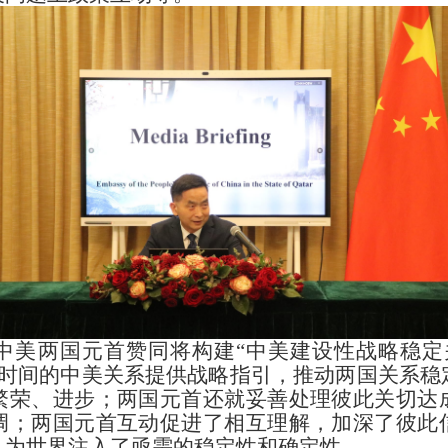
中美两国元首赞同将构建“中美建设性战略稳定
长时间的中美关系提供战略指引，推动两国关系稳
繁荣、进步；两国元首还就妥善处理彼此关切达
调；两国元首互动促进了相互理解，加深了彼此
，为世界注入了亟需的稳定性和确定性。