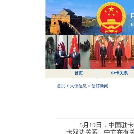
首页
中卡关系
首页
>
大使信息
>
使馆新闻
5月19日，中国驻卡
卡双边关系、中方在有