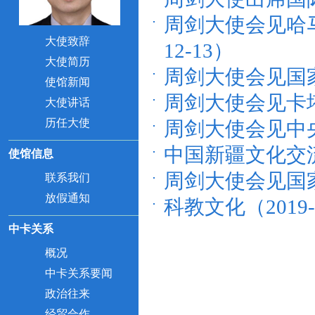
周剑大使会见哈马
大使致辞
12-13）
大使简历
周剑大使会见国家
使馆新闻
周剑大使会见卡塔尔
大使讲话
历任大使
周剑大使会见中央文
中国新疆文化交流团
使馆信息
周剑大使会见国家林
联系我们
放假通知
科教文化（2019-
中卡关系
概况
中卡关系要闻
政治往来
经贸合作