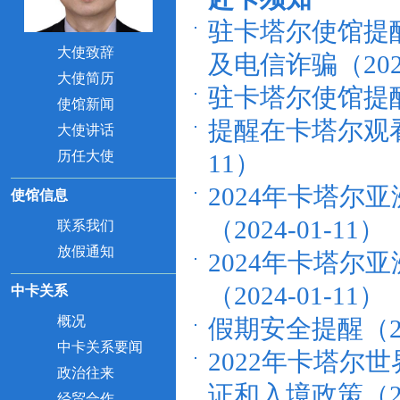
驻卡塔尔使馆提
大使致辞
及电信诈骗（2025
大使简历
驻卡塔尔使馆提醒
使馆新闻
提醒在卡塔尔观看
大使讲话
历任大使
11）
2024年卡塔
使馆信息
（2024-01-11）
联系我们
放假通知
2024年卡塔
（2024-01-11）
中卡关系
概况
假期安全提醒（202
中卡关系要闻
2022年卡塔
政治往来
证和入境政策（202
经贸合作