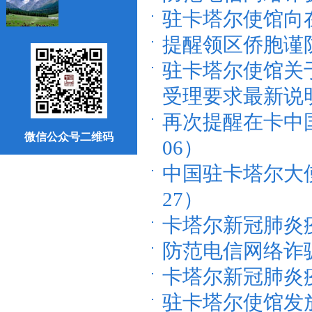
驻卡塔尔使馆向在卡
提醒领区侨胞谨防换
驻卡塔尔使馆关
受理要求最新说明（2
再次提醒在卡中国
微信公众号二维码
06）
中国驻卡塔尔大使馆
27）
卡塔尔新冠肺炎疫情
防范电信网络诈骗宣
卡塔尔新冠肺炎疫情
驻卡塔尔使馆发放“