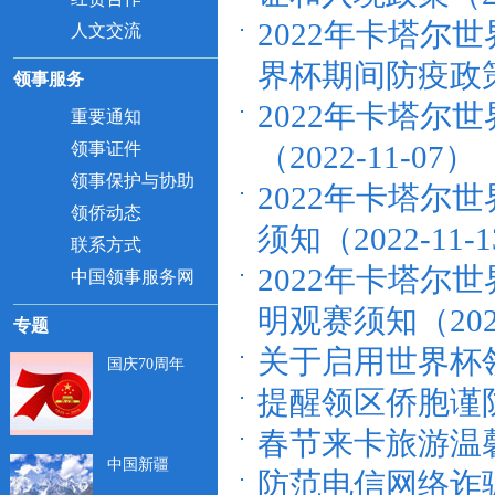
2022年卡塔
人文交流
界杯期间防疫政策（2
领事服务
2022年卡塔
重要通知
领事证件
（2022-11-07）
领事保护与协助
2022年卡塔
领侨动态
须知（2022-11-
联系方式
2022年卡塔
中国领事服务网
明观赛须知（2022
专题
关于启用世界杯领
国庆70周年
提醒领区侨胞谨防换
春节来卡旅游温馨提
中国新疆
防范电信网络诈骗宣