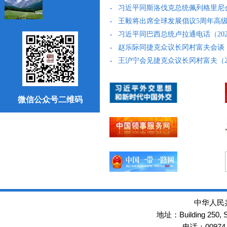
习近平同斯洛伐克总统佩列格里尼会谈（
王毅将出席全球发展倡议5周年高级别会
习近平同巴西总统卢拉通电话（2026-
赵乐际同捷克众议长冈村富夫会谈（202
王沪宁会见捷克众议长冈村富夫（2026
微信公众号二维码
中华人民
Building 250,
地址：
00974