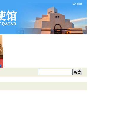
English