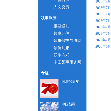
2026年
人文交流
2026年
2026年
领事服务
2026年
重要通知
2026年
领事证件
2026年
2026年
领事保护与协助
2026年
领侨动态
联系方式
中国领事服务网
专题
国庆70周年
中国新疆