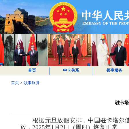
首页
中卡关系
领事服务
首页
>
领事服务
驻卡塔
根据元旦放假安排，中国驻卡塔尔
放，2025年1月2日（周四）恢复正常。