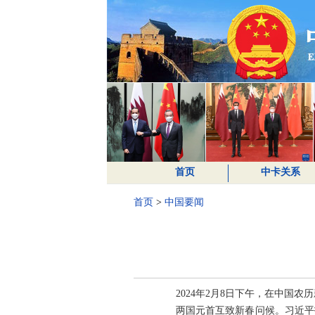
首页
中卡关系
首页
>
中国要闻
2024年2月8日下午，在中国
两国元首互致新春问候。习近平