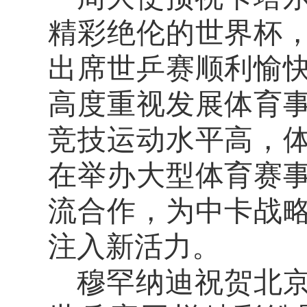
精彩绝伦的世界杯
出席世乒赛顺利愉
高度重视发展体育
竞技运动水平高，
在举办大型体育赛
流合作，为中卡战
注入新活力。
穆罕纳迪祝贺北